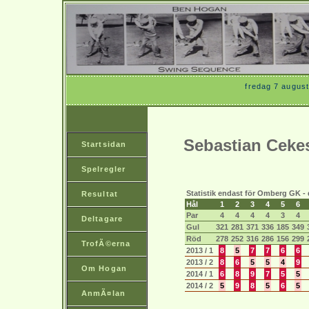
fredag 7 august
Sebastian Ceke
Startsidan
Spelregler
Statistik endast för Omberg GK -
Resultat
Hål
1
2
3
4
5
6
Par
4
4
4
4
3
4
Deltagare
Gul
321
281
371
336
185
349
Röd
278
252
316
286
156
299
TrofÃ©erna
2013 / 1
8
5
7
7
6
6
2013 / 2
8
6
5
5
4
9
Om Hogan
2014 / 1
6
8
9
7
5
5
2014 / 2
5
9
8
5
6
5
AnmÃ¤lan